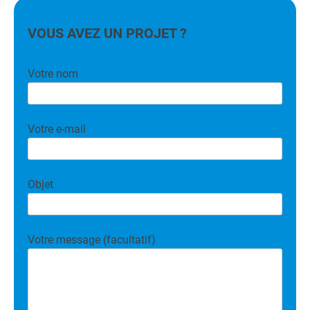
VOUS AVEZ UN PROJET ?
Votre nom
Votre e-mail
Objet
Votre message (facultatif)