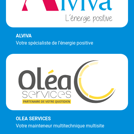
ALVIVA
Votre spécialiste de l’énergie positive
OLEA SERVICES
Votre mainteneur multitechnique multisite