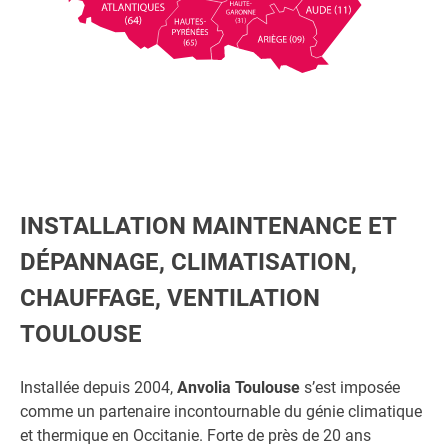
INSTALLATION MAINTENANCE ET
DÉPANNAGE, CLIMATISATION,
CHAUFFAGE, VENTILATION
TOULOUSE
Installée depuis 2004,
Anvolia Toulouse
s’est imposée
comme un partenaire incontournable du génie climatique
et thermique en Occitanie. Forte de près de 20 ans