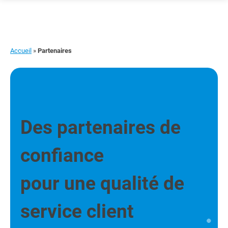
Skip
to
content
Accueil
»
Partenaires
Des partenaires de
confiance
pour une qualité de
service client