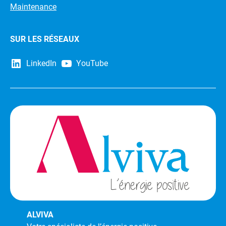
Maintenance
SUR LES RÉSEAUX
LinkedIn
YouTube
ALVIVA