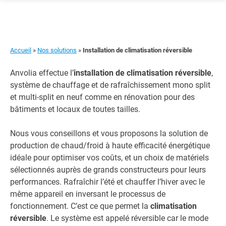
Skip
to
content
Accueil
»
Nos solutions
»
Installation de climatisation réversible
Anvolia effectue l’
installation de climatisation réversible
,
système de chauffage et de rafraîchissement mono split
et multi-split en neuf comme en rénovation pour des
bâtiments et locaux de toutes tailles.
Nous vous conseillons et vous proposons la solution de
production de chaud/froid à haute efficacité énergétique
idéale pour optimiser vos coûts, et un choix de matériels
sélectionnés auprès de grands constructeurs pour leurs
performances. Rafraîchir l’été et chauffer l’hiver avec le
même appareil en inversant le processus de
fonctionnement. C’est ce que permet la
climatisation
réversible
. Le système est appelé réversible car le mode