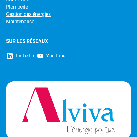
Plomberie
Gestion des énergies
Maintenance
SUR LES RÉSEAUX
LinkedIn
YouTube