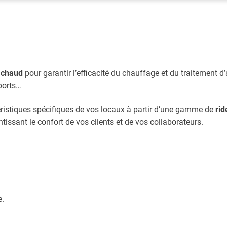
r chaud
pour garantir l’efficacité du chauffage et du traitement d
ports…
istiques spécifiques de vos locaux à partir d’une gamme de
rid
issant le confort de vos clients et de vos collaborateurs.
e.