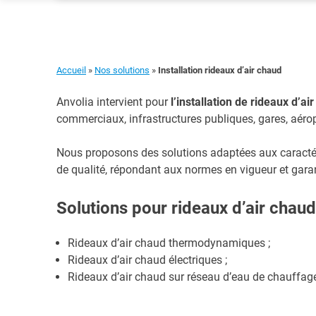
Skip
to
content
Accueil
»
Nos solutions
»
Installation rideaux d’air chaud
Anvolia intervient pour
l’installation de rideaux d’ai
commerciaux, infrastructures publiques, gares, aéro
Nous proposons des solutions adaptées aux caractér
de qualité, répondant aux normes en vigueur et garant
Solutions pour rideaux d’air chaud
Rideaux d’air chaud thermodynamiques ;
Rideaux d’air chaud électriques ;
Rideaux d’air chaud sur réseau d’eau de chauffag