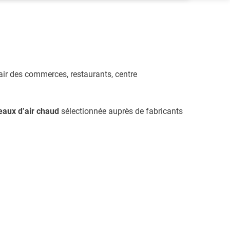
’air des commerces, restaurants, centre
eaux d’air chaud
sélectionnée auprès de fabricants