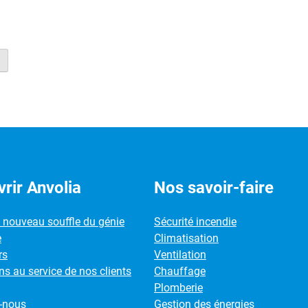
rir Anvolia
Nos savoir-faire
e nouveau souffle du génie
Sécurité incendie
e
Climatisation
rs
Ventilation
s au service de nos clients
Chauffage
Plomberie
-nous
Gestion des énergies